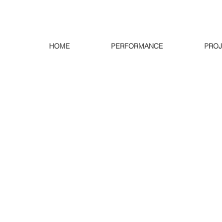
HOME
PERFORMANCE
PROJ