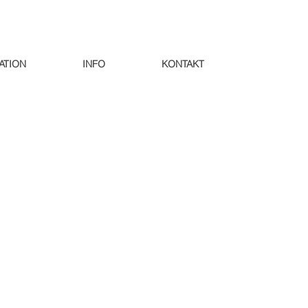
ATION
INFO
KONTAKT