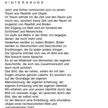
H I N T E R G R U N D
Jetzt und Vorher vermischen sich zu einem
Traum aus Realität und Utopie.
Im Traum erfinde ich die Zeit und den Raum (um
mich) neu, existiert keine Zeit und der Raum ist
losgelöst von Realität und Boden.
Der Zugang zur Welt wird ein Sinnbild der
Schönheit und Melancholie.
Ich laufe auf Watte in der Stille. Ich begegne
denen, die nicht mehr sind.
Gedanken werden zu realen Bildern, Bilder
werden zu Geschichten und Geschichten zu
Erzählungen, die für jeden anders klingen.
Die Sprache erfindet sich neu im Bild und das
Bild braucht keine Sprache.
Es ist ein Widerhall von Momenten der eigenen
Geschichte, die sich neu zusammensetzt und
doch nicht existiert.
Das Bild, das wir sehen, sehen wir mit den
Augen unseres ganzen Lebens. Es existiert nur
auf der Grundlage der eigenen
Wahrnehmung, der eigenen Erfahrung, der
eigenen Erinnerung und der eigenen Identität.
Wir erfahren uns und unsere Identität durch das
Bild vor unserem Auge, wir sprechen durch das
Bild, das wir selbst sind.
Ist der Mensch eine Einbildung, eine erfundene
Utopie einer nichtexistenten Welt und
unkontrollierten Zeit?