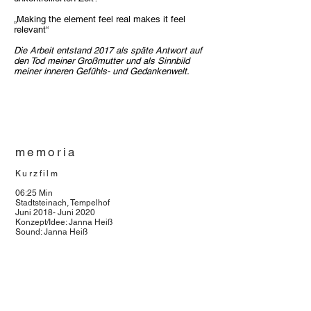
„Making the element feel real makes it feel
relevant“
Die Arbeit entstand 2017 als späte Antwort auf
den Tod meiner Großmutter und als Sinnbild
meiner inneren Gefühls- und Gedankenwelt.
memoria
Kurzfilm
06:25 Min
Stadtsteinach, Tempelhof
Juni 2018- Juni 2020
Konzept/Idee: Janna Heiß
Sound: Janna Heiß